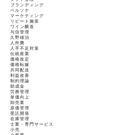
ブランディング
ペルソナ
マーケティング
リピート施策
ワイン醸造
与信管理
久野雄治
人件費
人手不足対策
伝統産業
価格改定
価格転嫁
共同配送
利益改善
制約理論
助成金
労務管理
単価向上
卸売業
原価管理
受託開発
在庫管理
士業・専門サービス
小売
小売業