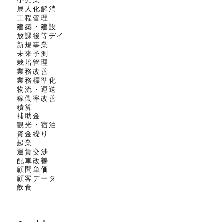
属人化解消
工程管理
建築・建設
放課後等デイ
新規事業
未来予測
栽培管理
業務改善
業務標準化
物流・運送
稼働率改善
積算
補助金
観光・宿泊
資金繰り
起業
運賃交渉
配車改善
顧問単価
顧客データ
飲食