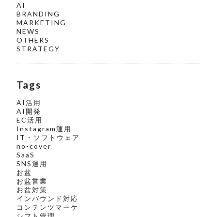
AI
BRANDING
MARKETING
NEWS
OTHERS
STRATEGY
Tags
AI活用
AI開発
EC活用
Instagram運用
IT・ソフトウェア
no-cover
SaaS
SNS運用
お盆
お盆営業
お盆対策
インバウンド対応
コンテンツマーケ
シフト管理