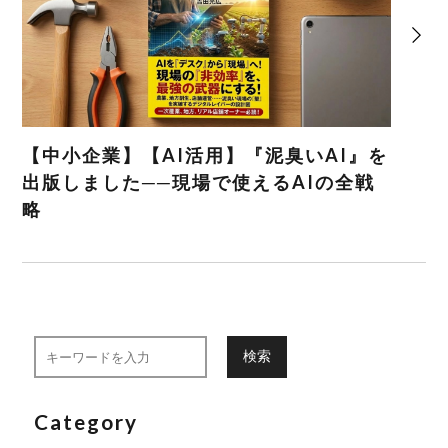
【中小企業】【AI活用】『泥臭いAI』を
出版しました──現場で使えるAIの全戦
略
検索
Category