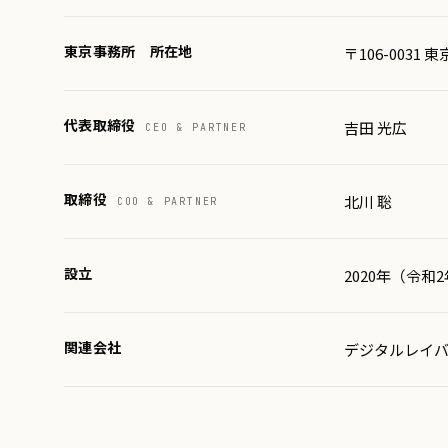
東京事務所 所在地
〒106-0031 
代表取締役
吉田 光広
CEO & PARTNER
取締役
北川 聡
COO & PARTNER
設立
2020年（令和2
関連会社
デジタルレイ