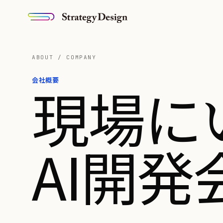
ABOUT / COMPANY
会社概要
現場に
AI開発