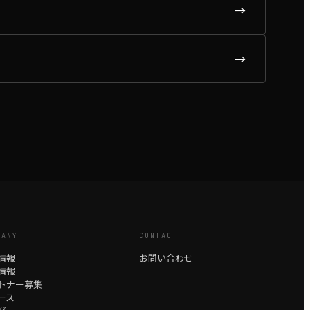
る
→
→
PANY
CONTACT
情報
お問い合わせ
情報
トナー募集
ース