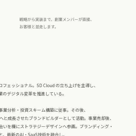
戦略から実装まで、創業メンバーが直接、
お客様と並走します。
フェッショナル。SD Cloud の立ち上げを主導し、
企業のデジタル変革を推進している。
事業分析・投資スキーム構築に従事。その後、
倍へと成長させたブランドビルダーとして活動。事業売却後、
出会いを機にストラテジーデザインへ参画。ブランディング・
、最新のAI・SaaS技術を融合し、