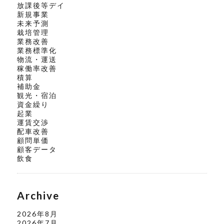
放課後等デイ
新規事業
未来予測
栽培管理
業務改善
業務標準化
物流・運送
稼働率改善
積算
補助金
観光・宿泊
資金繰り
起業
運賃交渉
配車改善
顧問単価
顧客データ
飲食
Archive
2026年8月
2026年7月