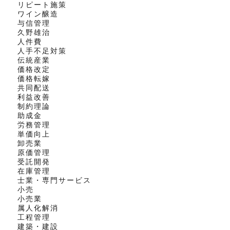
リピート施策
ワイン醸造
与信管理
久野雄治
人件費
人手不足対策
伝統産業
価格改定
価格転嫁
共同配送
利益改善
制約理論
助成金
労務管理
単価向上
卸売業
原価管理
受託開発
在庫管理
士業・専門サービス
小売
小売業
属人化解消
工程管理
建築・建設