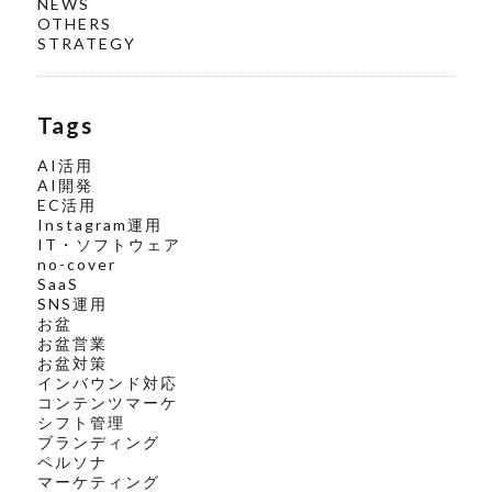
NEWS
OTHERS
STRATEGY
Tags
AI活用
AI開発
EC活用
Instagram運用
IT・ソフトウェア
no-cover
SaaS
SNS運用
お盆
お盆営業
お盆対策
インバウンド対応
コンテンツマーケ
シフト管理
ブランディング
ペルソナ
マーケティング