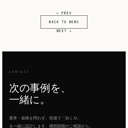
← PREV
BACK TO NEWS
NEXT →
CONTACT
次の事例を、
一緒に。
業界・規模を問わず、現場で「効くAI」
を一緒に設計します。構想段階のご相談から、