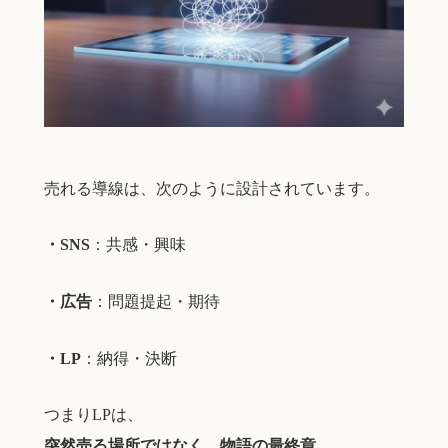
売れる導線は、次のように設計されています。
・SNS
：共感・興味
・広告
：問題提起・期待
・LP
：納得・決断
つまりLPは、
突然売る場所ではなく、物語の最終章
。