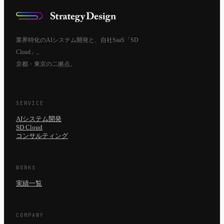
業界特化のAIシステム開発と、自社SaaS「SD
Cloud」。
京都・東京の二拠点。
SERVICE
AIシステム開発
SD Cloud
コンサルティング
WORKS
実績一覧
COMPANY