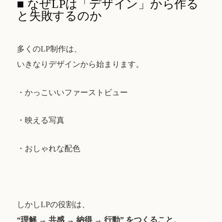
■ なぜLPは「デザイン」から作る
と失敗するのか
多くのLP制作は、
いきなりデザインから始まります。
・かっこいいファーストビュー
・映える写真
・おしゃれな配色
しかしLPの役割は、
“理解 → 共感 → 納得 → 行動” をつくること
。