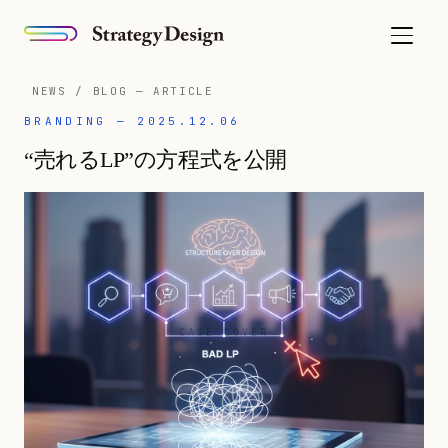
NEWS / BLOG — ARTICLE
BRANDING — 2025.12.06
“売れるLP”の方程式を公開