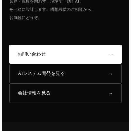
業界・規模を問わず、現場で「効くAI」
を一緒に設計します。構想段階のご相談から、
お気軽にどうぞ。
お問い合わせ
→
AIシステム開発を見る
→
会社情報を見る
→