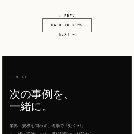
← PREV
BACK TO NEWS
NEXT →
CONTACT
次の事例を、
一緒に。
業界・規模を問わず、現場で「効くAI」