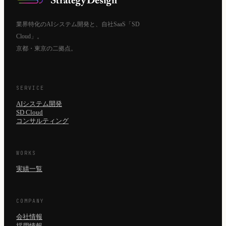
業界特化のAIシステム開発と、自社SaaS「SD
Cloud」。
京都・東京の二拠点。
SERVICE
AIシステム開発
SD Cloud
コンサルティング
WORKS
実績一覧
COMPANY
会社情報
採用情報